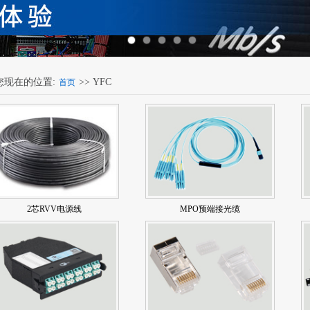
您现在的位置:
>> YFC
首页
2芯RVV电源线
MPO预端接光缆