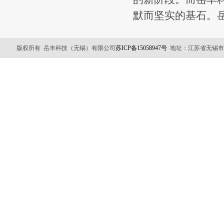
默而坚实的基石。
版权所有 岳丰科技（无锡）有限公司
苏ICP备15058947号
地址：江苏省无锡市锡山区友谊