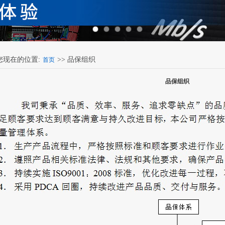
您现在的位置:
>> 品保组织
首页
品保组织