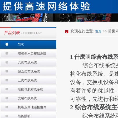
您现在的位置:
>> 常见
首页
产品列表
/ PRODUCT LIST
YFC
增强型六类布线系统
1 什麽叫综合布线
六类布线系统
综合布线系统是一
超五类布线系统
构化布线系统。是
三类布线系统
设备，交换机设备
智能导航布线系统
有着许多的优越性
可靠性，先进行和
光缆布线系统
2 综合布线系统
机柜及其他连接附件
综合布线系统可分
智能照明