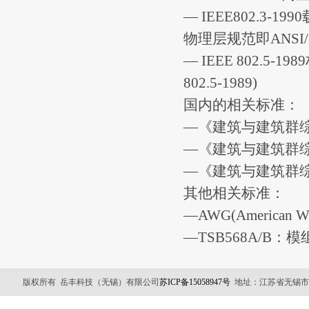
— IEEE802.3
物理层规范即ANSI/IEE
— IEEE 802.5
802.5-1989)
国内的相关标准：
—《建筑与建筑群综合布
—《建筑与建筑群综合布
—《建筑与建筑群综
其他相关标准：
—AWG(America
—TSB568A/B
版权所有 岳丰科技（无锡）有限公司
苏ICP备15058947号
地址：江苏省无锡市锡山区友谊