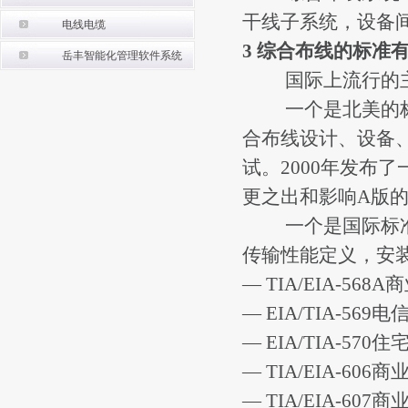
干线子系统，设备
电线电缆
3 综合布线的标准
岳丰智能化管理软件系统
国际上流行的主
一个是北美的标准 T
合布线设计、设备
试。2000年发布了
更之出和影响A版的
一个是国际标准IS
传输性能定义，安
— TIA/EIA-5
— EIA/TIA-5
— EIA/TIA-57
— TIA/EIA-6
— TIA/EIA-60