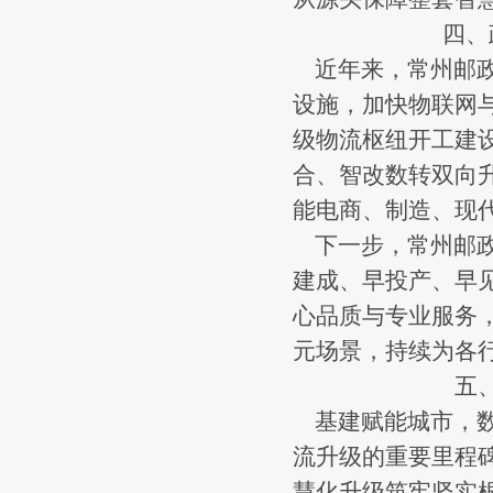
四、
近年来，常州邮政主
设施，加快物联网
级物流枢纽开工建
合、智改数转双向
能电商、制造、现
下一步，常州邮政
建成、早投产、早
心品质与专业服务
元场景，持续为各
五
基建赋能城市，数
流升级的重要里程
慧化升级筑牢坚实