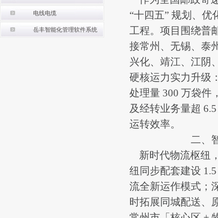
“十四五” 规划、
电线电缆
工程。项目围绕普
岳丰智能化管理软件系统
接常州、无锡、泰
兴化、靖江、江阴
硬核运力实力升级：枢
处理量 300 万
及经转业务量超 6
运转效率。
二、
新时代物流枢纽，
纽同步配套建设 1
流全新运作模式；
时拓展同城配送、
常州市「核心区 + 